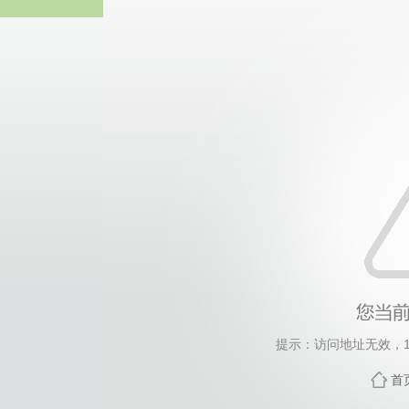
太阳成tyc122cc(集团
提示：访问地址无效，140
首