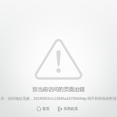
太阳成tyc122cc(集团有限公司)-Official website
示：访问地址无效，2019/0531/c13945a167004/http:找不到对应的栏
首页
关闭此页