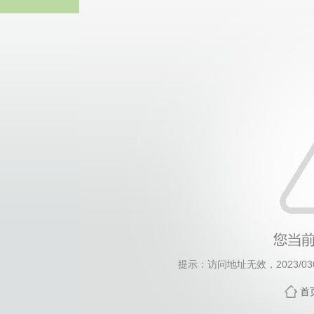
太阳成tyc122cc(集团
提示：访问地址无效，2023/0306
首