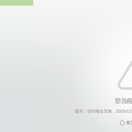
太阳成tyc122cc(集团
提示：访问地址无效，2025/1215
首