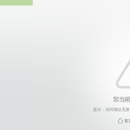
太阳成tyc122cc(集团
提示：访问地址无效，3
首