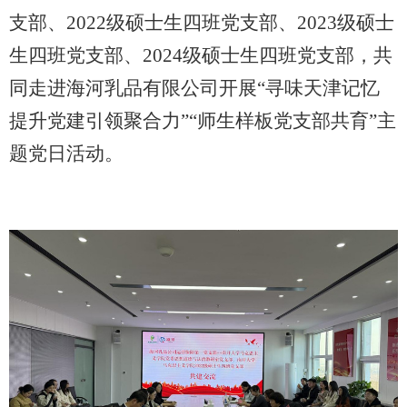
支部、2022级硕士生四班党支部、2023级硕士
生四班党支部、2024级硕士生四班党支部，共
同走进海河乳品有限公司开展“寻味天津记忆
提升党建引领聚合力”“师生样板党支部共育”主
题党日活动。