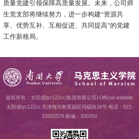
质量党建引领保障高质量发展。未来，公司师
生党支部将继续
努力
，
进一步
构建
“资源共
享、优势互补、互相促进、共同提高”的党建
工作新格局
。
版权所有：太阳成tyc122cc(集团有限公司)-Official website
太阳成tyc122cc 天津海河教育园区同砚路38号 电话：022-
23502579 邮编：300350