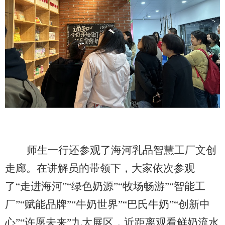
师生一行还参观了海河乳品智慧工厂文创
走廊。在讲解员的带领下，大家依次参观
了
“走进海河”“绿色奶源”“牧场畅游”“智能工
厂”“赋能品牌”“牛奶世界”“巴氏牛奶”“创新中
心”“许愿未来”九大展区，近距离观看鲜奶流水