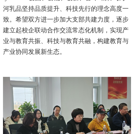
河乳品坚持品质提升、科技先行的理念高度一
致。希望双方进一步加大支部共建力度，逐步
建立起校企联动合作交流常态化机制，实现产
业与教育共振、科技与教育共融，构建教育与
产业协同发展新生态。