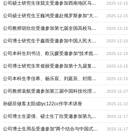
性别发展”青年论坛
公司硕士研究生张競文受邀参加西南地区马克
2025-12-15
思主义理论学科第十三届研究生论坛
公司硕士研究生王巍鸿受邀赴俄罗斯参加“大欧
2025-12-15
亚地区：发展与合作的民族和文明维度”国际学
公司教师胡欣欣受邀参加第七届全国高校马克
2025-12-15
术会议
思主义发展史团队建设发展论坛暨“新时代党的
公司博士研究生于鑫雨受邀参加中国人民大学
2025-12-15
创新理论与马克思主义发展史学科学理创新”学
中国新型政党制度青年学者论坛
公司本科生刘书洁、欧沅媛受邀参加“技术批判
2025-12-15
术研讨会
与性别发展”青年论坛暨“首届马克思主义性别理
公司博士研究生常俊丽受邀参加第十九届复旦
2025-12-15
论研究学术研讨会”
大学博士生学术论坛
公司本科生李佳希、杨乐宸、刘庭辰、封雨
2025-12-15
彤、王子涵、徐艺嘉受邀参加“治国理政中国共
公司教师袁航受邀参加第三届中国科技伦理论
2025-11-27
产党的理论与实践”——第九届全国老员工交流
坛
孙砚菲做客太阳成tyc122cc作学术讲座
2025-11-22
论坛
公司博士生梁倩、硕士生丁欣受邀参加第九
2025-11-17
届“中国青年马克思主义大会”
公司博士生周岳受邀参加“两个结合与中国式现
2025-11-17