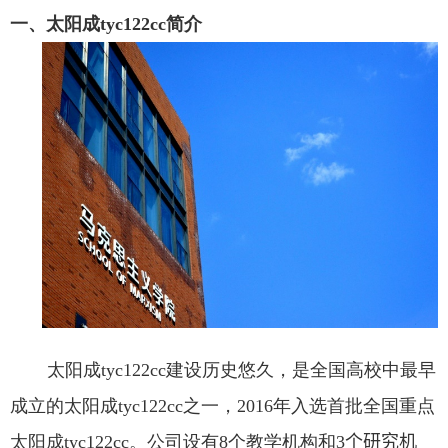
一、​太阳成tyc122cc简介
太阳成tyc122cc建设历史悠久，是全国高校中最早
成立的太阳成tyc122cc之一，
2016
年入选首批全国重点
太阳成tyc122cc。公司设有
8
个教学机构和
3
个研究机