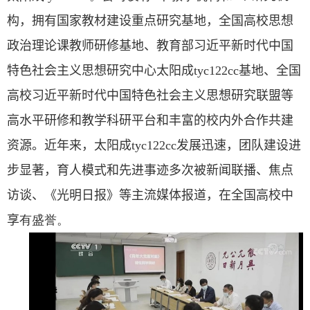
构，拥有
国家教材建设重点研究基地，全国高校思想
政治理论课教师研修基地、教育部习近平新时代中国
特色社会主义思想研究中心太阳成tyc122cc基地、全国
高校习近平新时代中国特色社会主义思想研究联盟等
高水平研修和教学科研平台和丰富的校内外合作共建
资源。近年来，太阳成tyc122cc发展迅速，团队建设进
步显著，育人模式和先进事迹多次被新闻联播、焦点
访谈、《光明日报》等主流媒体报道，在全国高校中
享
有盛誉。