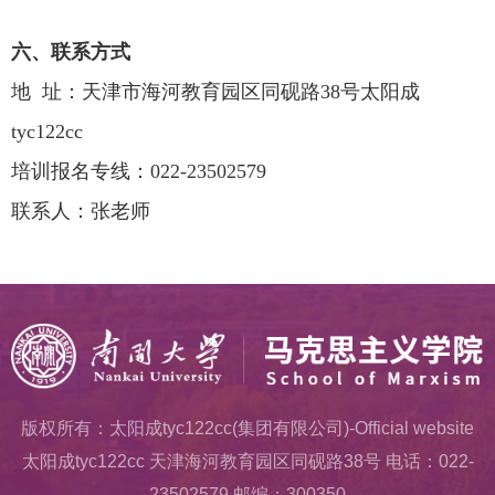
六、联系方式
地 址：天津市海河教育园区同砚路
38
号太阳成
tyc122cc
培训报名专线：
022-23502579
联系人：张老师
版权所有：太阳成tyc122cc(集团有限公司)-Official website
太阳成tyc122cc 天津海河教育园区同砚路38号 电话：022-
23502579 邮编：300350