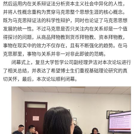
然后运用内在关系辩证法分析资本主义社会中异化的人性，
并将人性概念重构为贯穿马克思整个思想生涯的核心概念。
既为马克思辩证法的科学性辩护，同时也论证了马克思思想
发展的统一性。不过马克思是否只关注内在关系却是一个值
得探讨的问题，从商品拜物教到货币拜物教、资本拜物教，
事物在现实中的效力不仅存在，且有不断强化的趋势。在马
克思那里，事物与关系并非一对非此即彼的范畴。
闭幕式上，复旦大学哲学公司副经理尹洁对本次论坛进行
了相关总结，并表达了希望博士生们重视基础理论研究的真
切关怀，最后，本次论坛顺利闭幕。