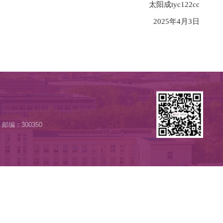
122cc
2025
年硕士研究生招生复试录取办法》一致
生招生复试录取办法》执行。