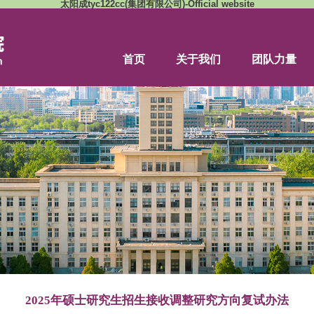
太阳成tyc122cc(集团有限公司)-Of
首页