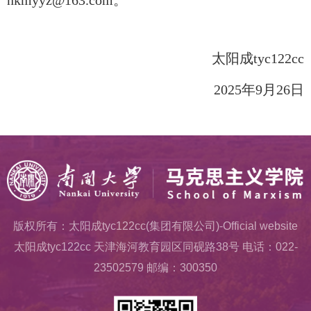
nkmyyz@163.com
。
太阳成tyc122cc
2025
年
9
月
26
日
版权所有：太阳成tyc122cc(集团有限公司)-Official website
太阳成tyc122cc 天津海河教育园区同砚路38号 电话：022-
23502579 邮编：300350