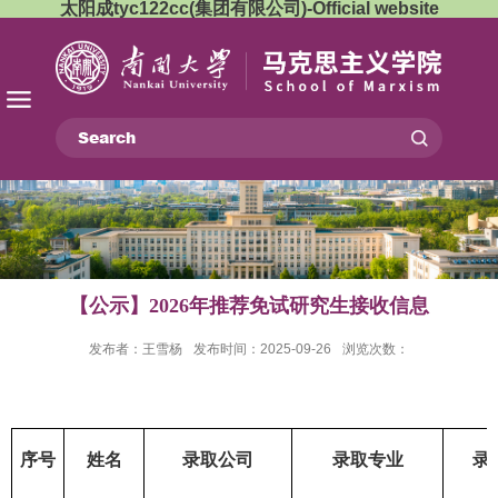
太阳成tyc122cc(集团有限公司)-Official website
【公示】2026年推荐免试研究生接收信息
发布者：王雪杨
发布时间：2025-09-26
浏览次数：
序号
姓名
录取公司
录取专业
录