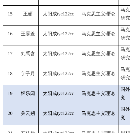
马克
15
王硕
太阳成tyc122cc
马克思主义理论
研究
马克
16
王雯萱
太阳成tyc122cc
马克思主义理论
研究
马克
17
刘禹含
太阳成tyc122cc
马克思主义理论
研究
马克
18
宁子月
太阳成tyc122cc
马克思主义理论
研究
国外
19
姬乐闻
太阳成tyc122cc
马克思主义理论
究
国外
20
关云朔
太阳成tyc122cc
马克思主义理论
究