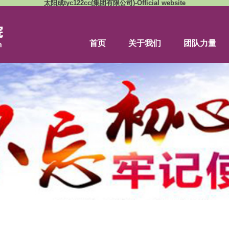
太阳成tyc122cc(集团有限公司)-Of
首页