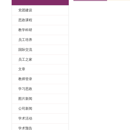
不忘初心 牢记
旧栏目
党团建设
思政课程
教学科研
员工培养
国际交流
员工之家
文章