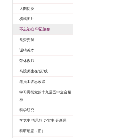
教师登录
学习思政
图片新闻
公司新闻
学术活动
学术预告
大图切换
横幅图片
不忘初心 牢记使命
党委委员
诚聘英才